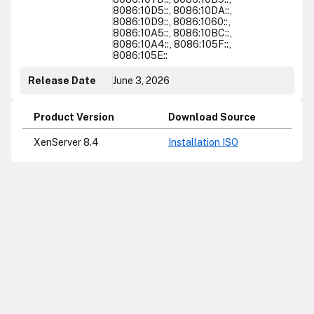
8086:10D5::, 8086:10DA::,
8086:10D9::, 8086:1060::,
8086:10A5::, 8086:10BC::,
8086:10A4::, 8086:105F::,
8086:105E::
Release Date
June 3, 2026
Product Version
Download Source
XenServer 8.4
Installation ISO